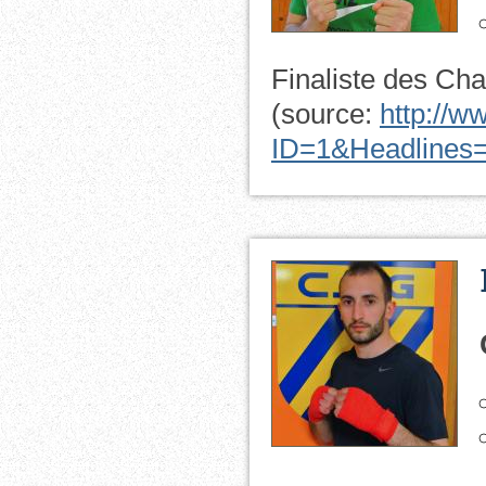
Finaliste des C
(source:
http://w
ID=1&Headlines