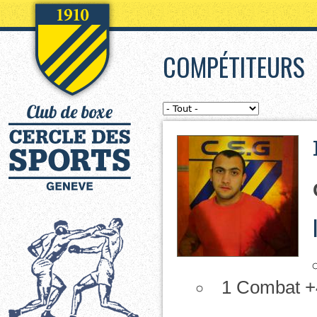
Aller directement à la navigation
COMPÉTITEURS
1 Combat +