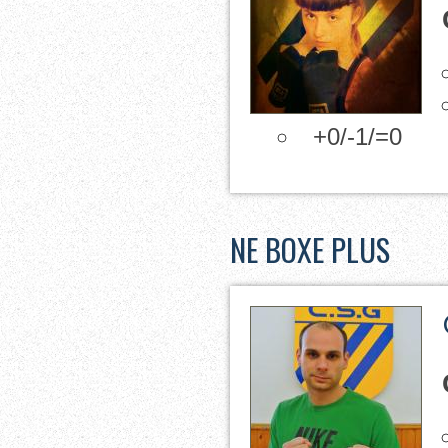
+0/-1/=0
NE BOXE PLUS